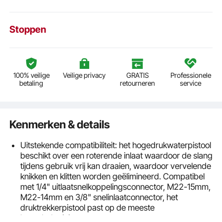
Stoppen
100% veilige
Veilige privacy
GRATIS
Professionele
betaling
retourneren
service
Kenmerken & details
Uitstekende compatibiliteit: het hogedrukwaterpistool
beschikt over een roterende inlaat waardoor de slang
tijdens gebruik vrij kan draaien, waardoor vervelende
knikken en klitten worden geëlimineerd. Compatibel
met 1/4" uitlaatsnelkoppelingsconnector, M22-15mm,
M22-14mm en 3/8" snelinlaatconnector, het
druktrekkerpistool past op de meeste
hogedrukreinigers.