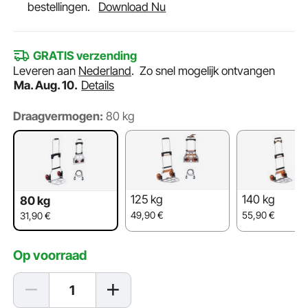
bestellingen.
Download Nu
GRATIS verzending
Leveren aan
Nederland
.
Zo snel mogelijk ontvangen
Ma. Aug. 10.
Details
Draagvermogen:
80 kg
125 kg
140 kg
80 kg
49,90
€
55,90
€
31,90
€
Op voorraad