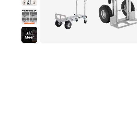
+13
Meer