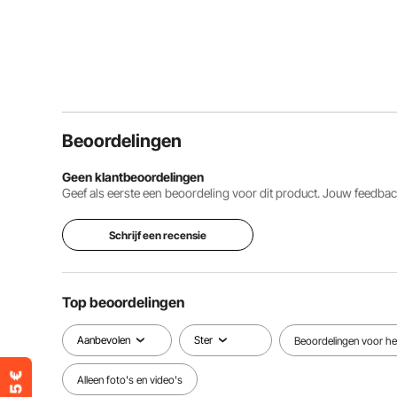
Beoordelingen
Geen klantbeoordelingen
Geef als eerste een beoordeling voor dit product. Jouw feedb
Schrijf een recensie
Top beoordelingen
Aanbevolen
Ster
Beoordelingen voor het
Alleen foto's en video's