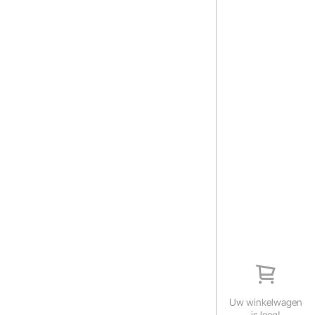
Uw winkelwagen
is leeg!