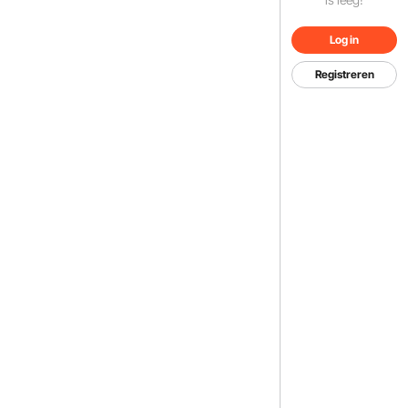
Log in
Registreren