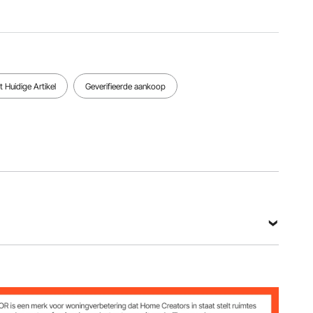
2
vermogen
Bekijk alle specificaties
 Huidige Artikel
Geverifieerde aankoop
10%)