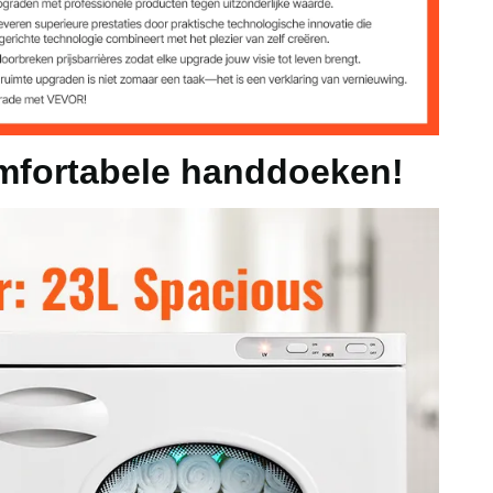
mfortabele handdoeken!
eelheid handdoeken te controleren
5,55-82,22℃
arming
 om handdoeken te verwarmen