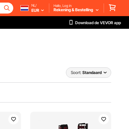
NL/
Hallo, Log in
Rekening & Bestelling
EUR
Download de VEVOR app
Soort:
Standaard