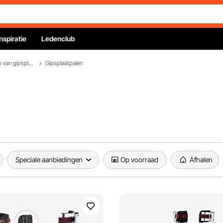
Inspiratie
Ledenclub
Gereedschap voor het ophangen van gipsplaten
Gipsplaatpalen
Speciale aanbiedingen
Op voorraad
Afhalen