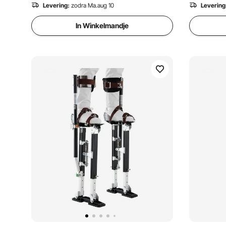
Levering:
zodra Ma.aug 10
Levering
In Winkelmandje