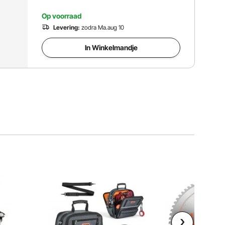
Op voorraad
Levering:
zodra Ma.aug 10
In Winkelmandje