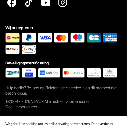
Wij accepteren
Beveiligingscertificering
Hulp nodig? Bel ons op: Telefonische service is op dit moment niet
beschikbaar.
©2009 - 2026 VEVOR Alle rechten voorbehouden
Cookievoorkeuren
We gebruiken cookies om uw online ervaring te verbeteren. Door verder te