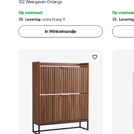
102 Weergaven Onlangs
Op voorraad
Op voorraa
Levering:
zodra Di.aug 11
Levering
In Winkelmandje