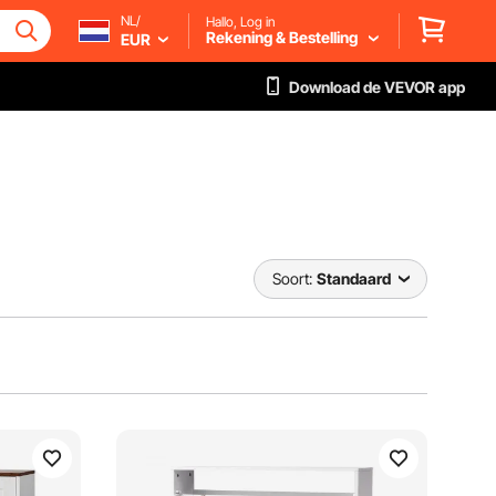
NL/
Hallo, Log in
Rekening & Bestelling
EUR
Download de VEVOR app
Soort:
Standaard