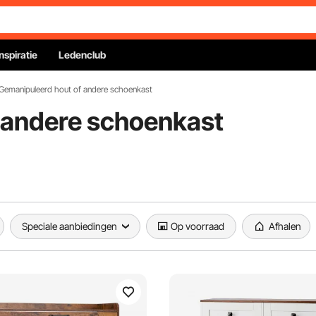
Inspiratie
Ledenclub
Gemanipuleerd hout of andere schoenkast
 andere schoenkast
Speciale aanbiedingen
Op voorraad
Afhalen