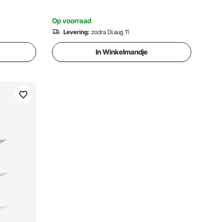
Op voorraad
Levering:
zodra Di.aug 11
In Winkelmandje