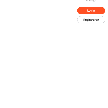
Log in
Registreren