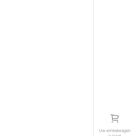
Uw winkelwagen
is leeg!