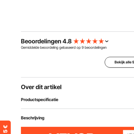
Beoordelingen 4.8
Gemiddelde beoordeling gebaseerd op
9
beoordelingen
Bekijk alle
Over dit artikel
Productspecificatie
Artikelmodelnummer
GZL22
Beschrijving
Productafmetingen
14,17 x 3,15 x 