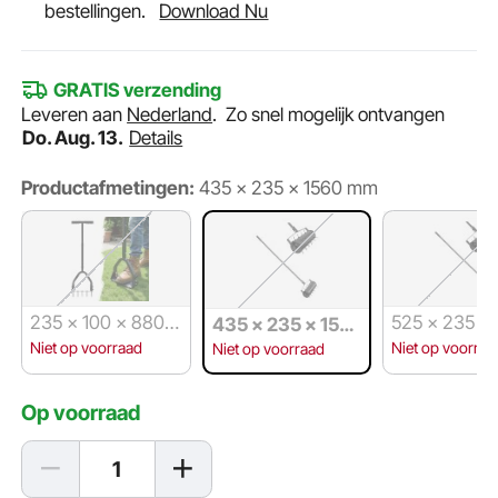
bestellingen.
Download Nu
GRATIS verzending
Leveren aan
Nederland
.
Zo snel mogelijk ontvangen
Do. Aug. 13.
Details
Productafmetingen:
435 × 235 × 1560 mm
235 × 100 × 880
525 × 235 ×
435 × 235 × 156
mm
mm
0 mm
Niet op voorraad
Niet op voorraa
Niet op voorraad
Op voorraad