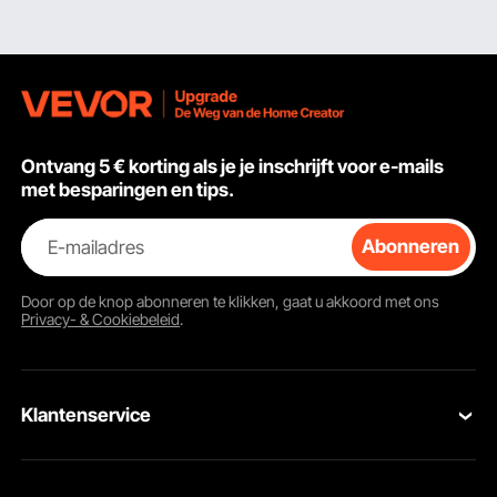
Ontvang 5 € korting als je je inschrijft voor e-mails
met besparingen en tips.
E-mailadres
Abonneren
Door op de knop
abonneren
te klikken, gaat u akkoord met ons
Privacy- & Cookiebeleid
.
Klantenservice
Neem contact op