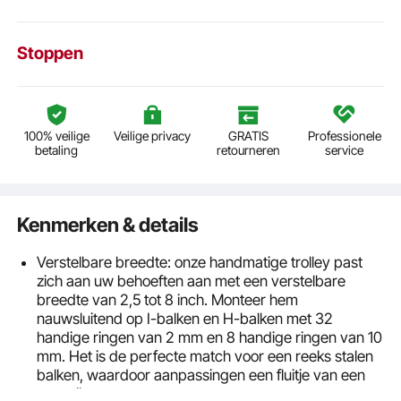
Stoppen
100% veilige
Veilige privacy
GRATIS
Professionele
betaling
retourneren
service
Kenmerken & details
Verstelbare breedte: onze handmatige trolley past
zich aan uw behoeften aan met een verstelbare
breedte van 2,5 tot 8 inch. Monteer hem
nauwsluitend op I-balken en H-balken met 32 ​​
handige ringen van 2 mm en 8 handige ringen van 10
mm. Het is de perfecte match voor een reeks stalen
balken, waardoor aanpassingen een fluitje van een
cent zijn.