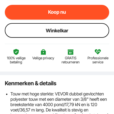
Koop nu
Winkelkar
100% veilige
Veilige privacy
GRATIS
Professionele
betaling
retourneren
service
Kenmerken & details
Touw met hoge sterkte: VEVOR dubbel gevlochten
polyester touw met een diameter van 3/8" heeft een
breeksterkte van 4000 pond/17,79 kN en is 120
voet/36,57 m lang. De kwaliteit is stevig en