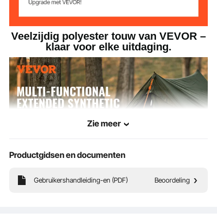
Veelzijdig polyester touw van VEVOR –
klaar voor elke uitdaging.
Zie meer
Productgidsen en documenten
Gebruikershandleiding-en (PDF)
Beoordeling
Bereid je voor op elke taak met ons extra lange polyester touw! Perfect voor