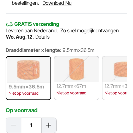
bestellingen.
Download Nu
GRATIS verzending
Leveren aan
Nederland
.
Zo snel mogelijk ontvangen
Wo. Aug. 12.
Details
Draaddiameter × lengte:
9.5mm×36.5m
12.7mm×67m
12.7mm×36.
9.5mm×36.5m
Niet op voorraad
Niet op voorraa
Niet op voorraad
Op voorraad