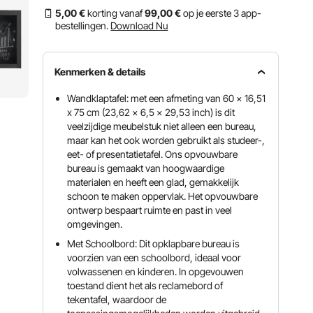
5
,00
€
korting vanaf
99
,00
€
op je eerste 3 app-
bestellingen.
Download Nu
Kenmerken & details
Wandklaptafel: met een afmeting van 60 x 16,51
x 75 cm (23,62 x 6,5 x 29,53 inch) is dit
veelzijdige meubelstuk niet alleen een bureau,
maar kan het ook worden gebruikt als studeer-,
eet- of presentatietafel. Ons opvouwbare
bureau is gemaakt van hoogwaardige
materialen en heeft een glad, gemakkelijk
schoon te maken oppervlak. Het opvouwbare
ontwerp bespaart ruimte en past in veel
omgevingen.
Met Schoolbord: Dit opklapbare bureau is
voorzien van een schoolbord, ideaal voor
volwassenen en kinderen. In opgevouwen
toestand dient het als reclamebord of
tekentafel, waardoor de