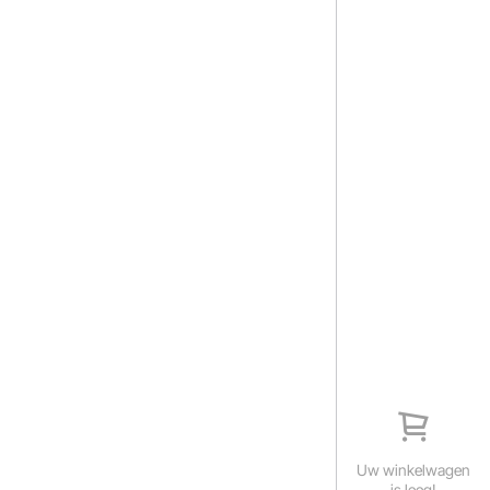
Uw winkelwagen
is leeg!