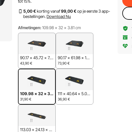
tot
15%
.
5
,00
€
korting vanaf
99
,00
€
op je eerste 3 app-
bestellingen.
Download Nu
Afmetingen:
109.98 × 32 × 3.81 cm
90.17 × 45.72 × 7.6
90.17 × 61.98 × 10.1
2 cm
6 cm
43,90
€
73,90
€
109.98 × 32 × 3.
111 × 40.64 × 5.08
81 cm
cm
31,90
€
36,90
€
113.03 × 24.13 × 2.