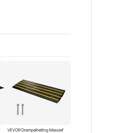
f
VEVOR Drempelhelling Massief