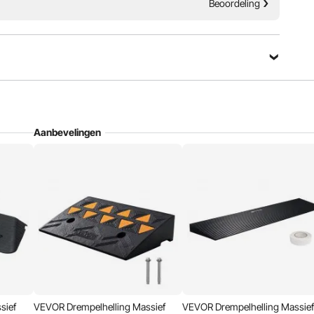
Beoordeling
lastbaarheid
Draagbaar ontwerp
Aanbevelingen
sief
VEVOR Drempelhelling Massief
VEVOR Drempelhelling Massie