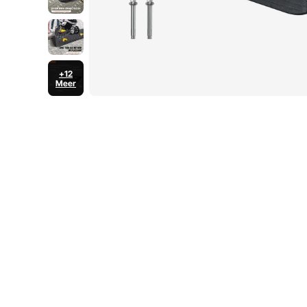
+12
Meer