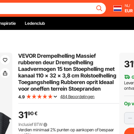
NL/
EUR
Inspiratie
Ledenclub
VEVOR Drempelhelling Massief
31
rubberen deur Drempelhelling
Laadvermogen 15 ton Stoephelling met
kanaal 110 x 32 x 3,8 cm Rolstoelhelling
G
Toegangshelling Rubberen oprit Ideaal
Leve
voor oneffen terrein Stoepranden
ontv
484 Beoordelingen
4.9
Op 
31
90
€
Inclusief BTW
Verdien minimaal
2%
punten op aankopen of bespaar