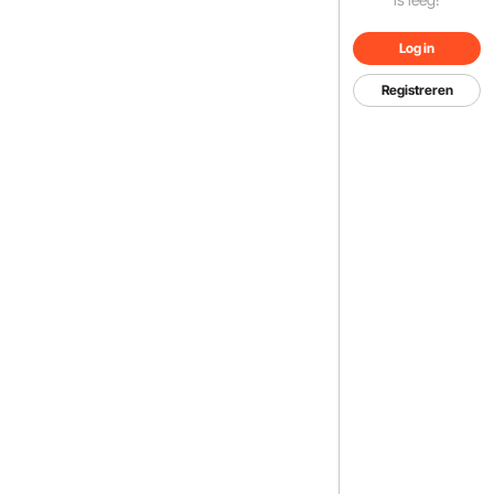
Log in
Registreren