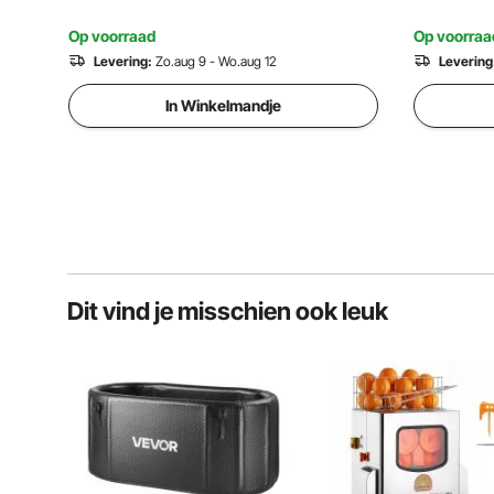
voor Badkamerdouche
voor bad
Op voorraad
Op voorraa
Levering:
Zo.aug 9 - Wo.aug 12
Levering
In Winkelmandje
Dit vind je misschien ook leuk