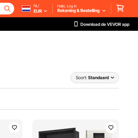
NL/
Hallo, Log in
Rekening & Bestelling
EUR
Download de VEVOR app
Soort:
Standaard