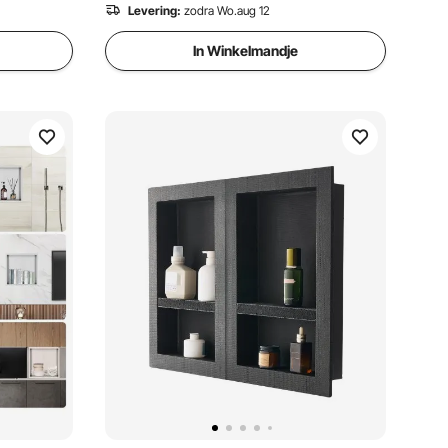
Levering:
zodra Wo.aug 12
In Winkelmandje