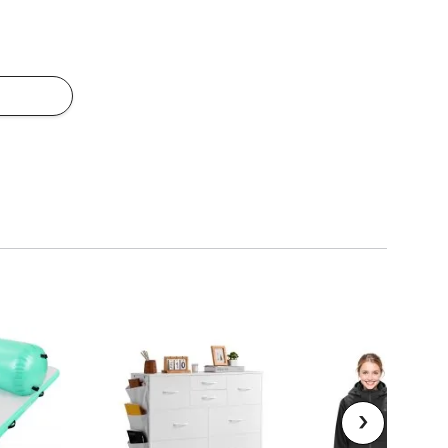
 Badkamer