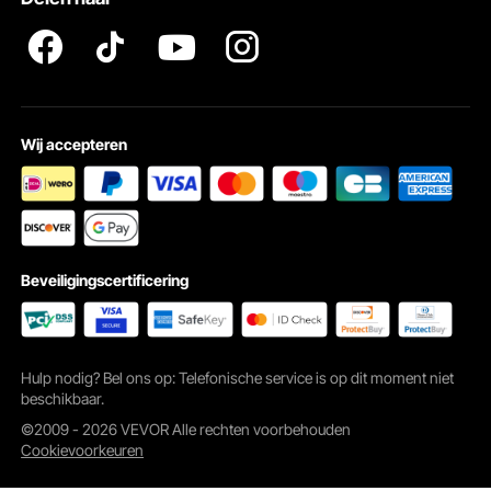
Wij accepteren
Beveiligingscertificering
Hulp nodig? Bel ons op: Telefonische service is op dit moment niet
beschikbaar.
©2009 - 2026 VEVOR Alle rechten voorbehouden
Cookievoorkeuren