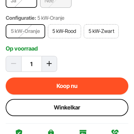
Ja
Nee
Configuratie:
5 kW-Oranje
5 kW-Oranje
5 kW-Rood
5 kW-Zwart
Op voorraad
Koop nu
Winkelkar