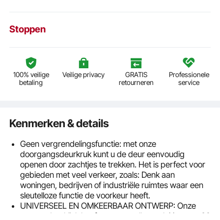
Stoppen
100% veilige
Veilige privacy
GRATIS
Professionele
betaling
retourneren
service
Kenmerken & details
Geen vergrendelingsfunctie: met onze
doorgangsdeurkruk kunt u de deur eenvoudig
openen door zachtjes te trekken. Het is perfect voor
gebieden met veel verkeer, zoals: Denk aan
woningen, bedrijven of industriële ruimtes waar een
sleutelloze functie de voorkeur heeft.
UNIVERSEEL EN OMKEERBAAR ONTWERP: Onze
zwarte deurklink heeft een verstelbare sluiting van 60