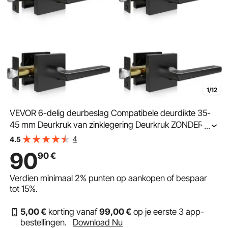
1/12
VEVOR 6-delig deurbeslag Compatibele deurdikte 35-
45 mm Deurkruk van zinklegering Deurkruk ZONDER
...
vergrendelingsfunctie Deurkruk 60 / 70 mm Verstelbare
4
4.5
krukset 160 x 140 x 65 mm Matzwart
90
90
€
Verdien minimaal
2%
punten op aankopen of bespaar
tot
15%
.
5
,00
€
korting vanaf
99
,00
€
op je eerste 3 app-
bestellingen.
Download Nu