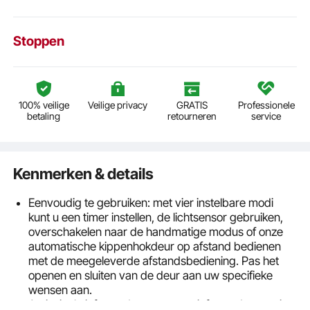
Stoppen
100% veilige
Veilige privacy
GRATIS
Professionele
betaling
retourneren
service
Kenmerken & details
Eenvoudig te gebruiken: met vier instelbare modi
kunt u een timer instellen, de lichtsensor gebruiken,
overschakelen naar de handmatige modus of onze
automatische kippenhokdeur op afstand bedienen
met de meegeleverde afstandsbediening. Pas het
openen en sluiten van de deur aan uw specifieke
wensen aan.
Anti-pinch-infraroodsensor: onze infraroodsensor is