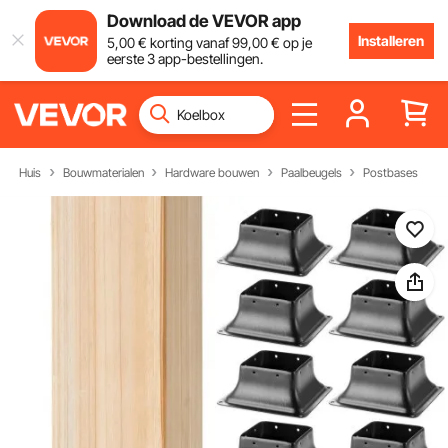
Download de VEVOR app
Installeren
5
,00
€
korting vanaf
99
,00
€
op je
eerste 3 app-bestellingen.
Huis
Bouwmaterialen
Hardware bouwen
Paalbeugels
Postbases