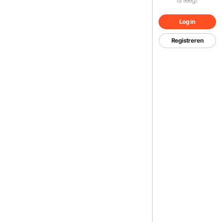
Log in
Registreren