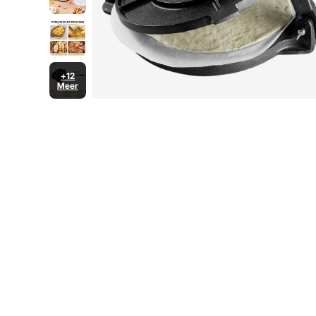
+12
Meer