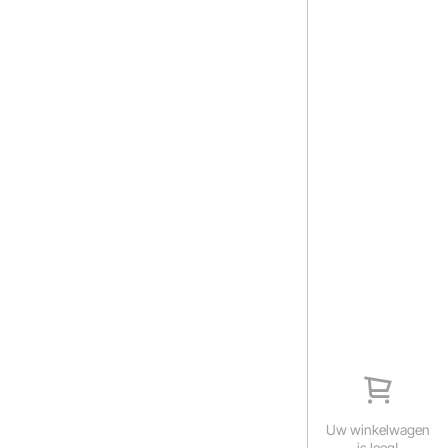
Uw winkelwagen
is leeg!