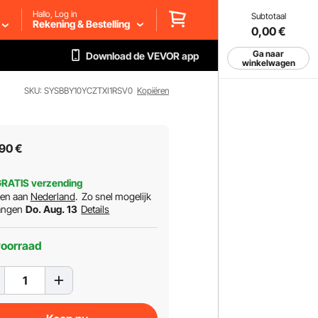
Hallo, Log in
Subtotaal
Rekening & Bestelling
0,00
€
Ga naar
Download de VEVOR app
winkelwagen
SKU: SYSBBY10YCZTXI1RSV0
Kopiëren
90
€
RATIS verzending
ren aan
Nederland
.
Zo snel mogelijk
angen
Do. Aug. 13
Details
voorraad