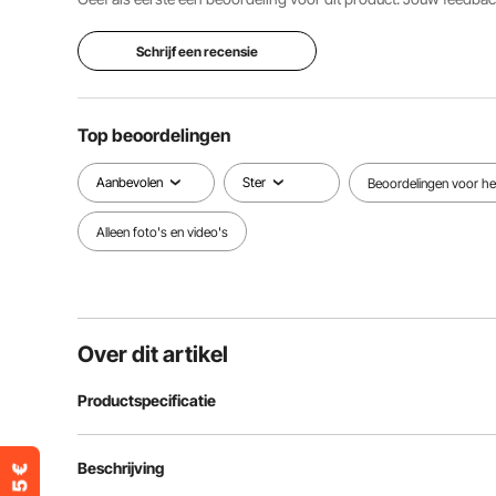
Schrijf een recensie
Top beoordelingen
Aanbevolen
Ster
Beoordelingen voor het
Alleen foto's en video's
Over dit artikel
Productspecificatie
Artikelmodelnummer
HES250
Beschrijving