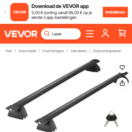
Download de VEVOR app
Installeren
5
,00
€
korting vanaf
99
,00
€
op je
eerste 3 app-bestellingen.
Huis
Automobiel
Vrachtdragers
Dakrekken
Dwarsstangrekken