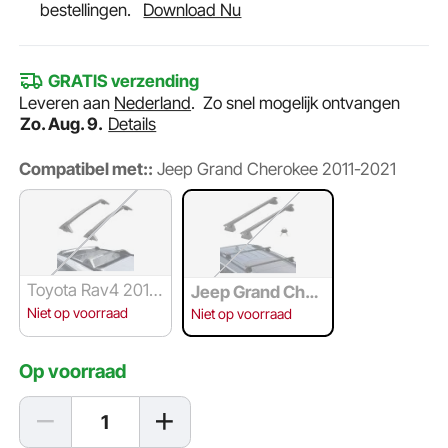
bestellingen.
Download Nu
GRATIS verzending
Leveren aan
Nederland
.
Zo snel mogelijk ontvangen
Zo. Aug. 9.
Details
Compatibel met::
Jeep Grand Cherokee 2011-2021
Toyota Rav4 2019
Jeep Grand Cher
-2023
okee 2011-2021
Niet op voorraad
Niet op voorraad
Op voorraad