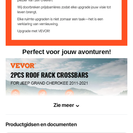
124 x 93 mm
dwarsbalk
Perfect voor jouw avonturen!
Zie meer
Productgidsen en documenten