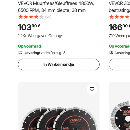
VEVOR Muurfrees/Gleuffrees 4800W,
VEVOR 305
6500 RPM, 34 mm diepte, 38 mm
bestratin
breedte, elektrische groefmachine
(26)
54x20x24 cm met 5 x 125 mm
103
166
90
€
90
zaagbladen, ideaal voor bouwplaatsen
1.2K+ Weergaven Onlangs
719 Weerga
Op voorraad
Op voorraa
Levering:
zodra Do.aug 13
Levering
In Winkelmandje