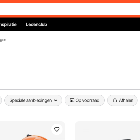
Inspiratie
Ledenclub
agen
Speciale aanbiedingen
Op voorraad
Afhalen