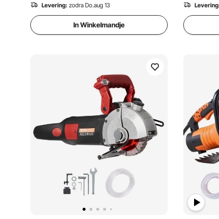
3.3K+ Weergaven Onlangs
Levering:
zodra Do.aug 13
Levering
In Winkelmandje