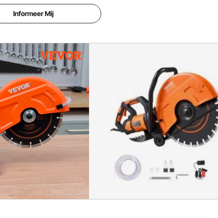
k en steen.
Informeer Mij