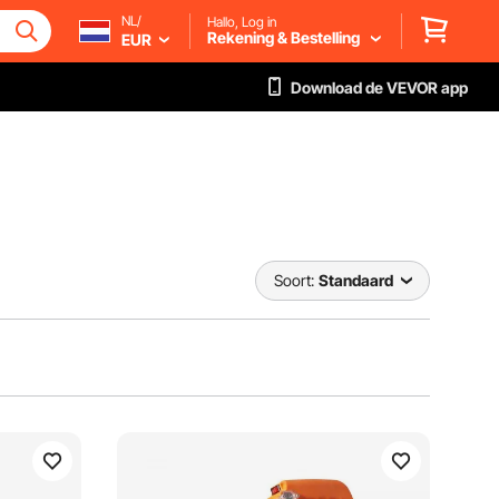
NL/
Hallo, Log in
Rekening & Bestelling
EUR
Download de VEVOR app
Soort:
Standaard