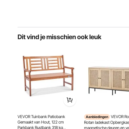
Dit vind je misschien ook leuk
VEVOR Tuinbank Patiobank
VEVOR Rot
Aanbiedingen
Gemaakt van Hout, 122 cm
Rotan ladekast Opbergkas
Parkbank Rustbank 318 kg
magnetische deuren en ve