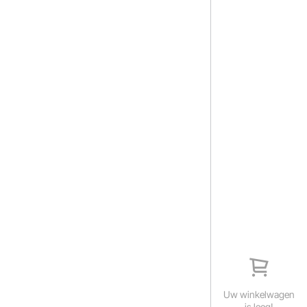
Uw winkelwagen
is leeg!