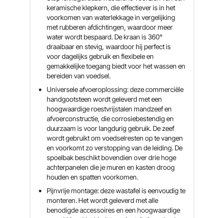
keramische klepkern, die effectiever is in het
voorkomen van waterlekkage in vergelijking
met rubberen afdichtingen, waardoor meer
water wordt bespaard. De kraan is 360°
draaibaar en stevig, waardoor hij perfect is
voor dagelijks gebruik en flexibele en
gemakkelijke toegang biedt voor het wassen en
bereiden van voedsel.
Universele afvoeroplossing: deze commerciële
handgootsteen wordt geleverd met een
hoogwaardige roestvrijstalen mandzeef en
afvoerconstructie, die corrosiebestendig en
duurzaam is voor langdurig gebruik. De zeef
wordt gebruikt om voedselresten op te vangen
en voorkomt zo verstopping van de leiding. De
spoelbak beschikt bovendien over drie hoge
achterpanelen die je muren en kasten droog
houden en spatten voorkomen.
Pijnvrije montage: deze wastafel is eenvoudig te
monteren. Het wordt geleverd met alle
benodigde accessoires en een hoogwaardige