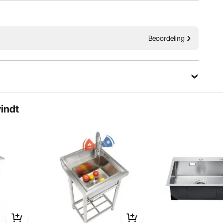
Beoordeling
vindt
bruik en biedt gemakkelijke en flexibele toegang voor het
iden van voedsel.