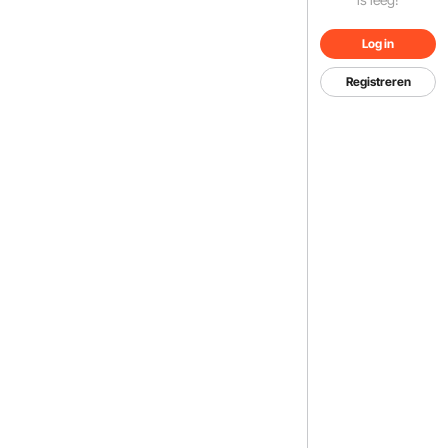
Log in
Registreren