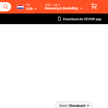
NL/
Hallo, Log in
Rekening & Bestelling
EUR
Download de VEVOR app
Soort:
Standaard