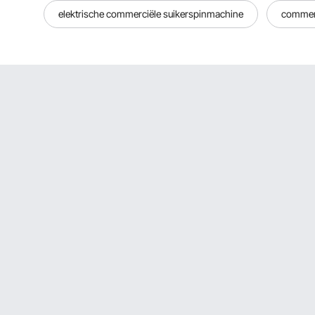
elektrische commerciële suikerspinmachine
commerc