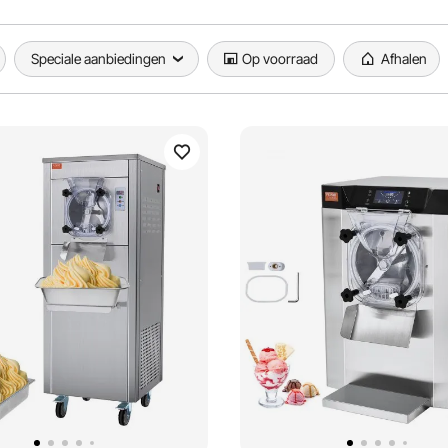
Speciale aanbiedingen
Op voorraad
Afhalen