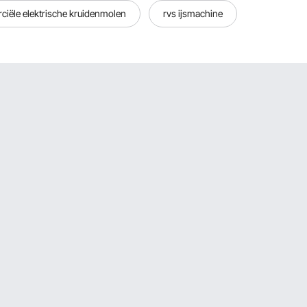
iële elektrische kruidenmolen
rvs ijsmachine