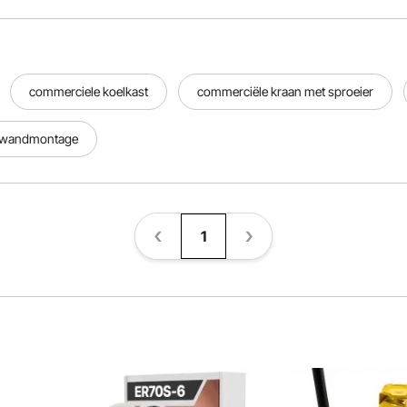
commerciele koelkast
commerciële kraan met sproeier
 wandmontage
1