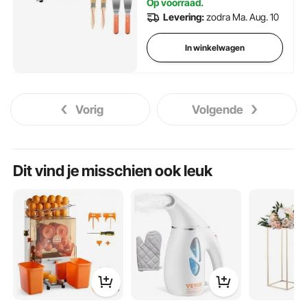
Op voorraad.
Levering:
zodra Ma. Aug. 10
In winkelwagen
Vorig
Volgende
Dit vind je misschien ook leuk