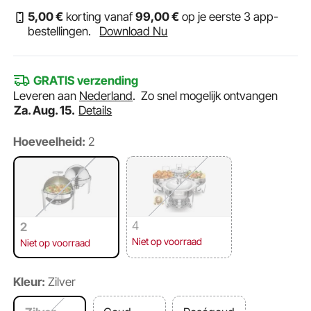
5
,00
€
korting vanaf
99
,00
€
op je eerste 3 app-
bestellingen.
Download Nu
GRATIS verzending
Leveren aan
Nederland
.
Zo snel mogelijk ontvangen
Za. Aug. 15.
Details
Hoeveelheid:
2
4
2
Niet op voorraad
Niet op voorraad
Kleur:
Zilver