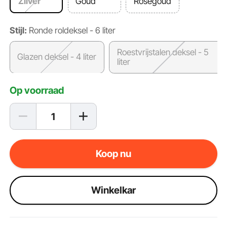
Zilver
Goud
Roségoud
Stijl:
Ronde roldeksel - 6 liter
Roestvrijstalen deksel - 5
Glazen deksel - 4 liter
liter
Op voorraad
Koop nu
Winkelkar