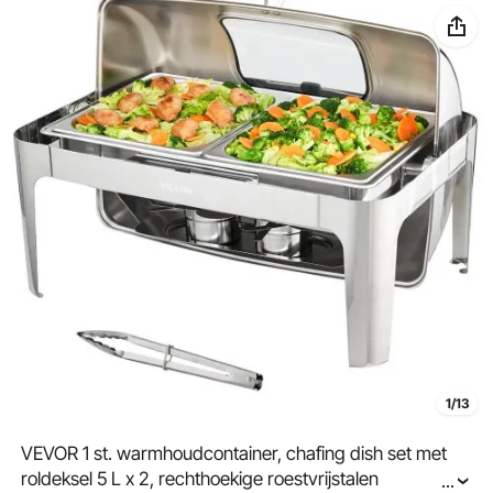
1/13
VEVOR 1 st. warmhoudcontainer, chafing dish set met
roldeksel 5 L x 2, rechthoekige roestvrijstalen
...