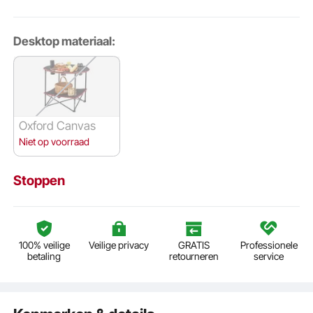
Desktop materiaal:
Oxford Canvas
Niet op voorraad
Stoppen
100% veilige
Veilige privacy
GRATIS
Professionele
betaling
retourneren
service