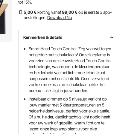
tot
15%
.
5
,00
€
korting vanaf
99
,00
€
op je eerste 3 app-
bestellingen.
Download Nu
Kenmerken & details
Smart Head Touch Control: Zeg vaarwel tegen
het gedoe met schakelaars! Onze loeplamp is
voorzien van de nieuwste Head Touch Control-
technologie, waardoor u de kleurtemperatuur
en helderheid van het licht moeiteloos kunt
aanpassen met een lichte tik. Geen vervelend
zoeken meer naar de schakelaar achter het
bureau - alles ligt in jouw handen!
Instelbaar dimmen op 5 niveaus: Verlicht op
jouw manier met 5 kleurtemperaturen en 5
helderheidsniveaus, perfect voor elke situatie.
Of u nu helder, daglichtachtig licht nodig heeft
voor uw werk of gezellig, warm licht om te
lezen: onze loeplamp biedt u voor elke