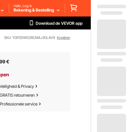
Hallo, Log in
Rekening & Bestelling
Download de VEVOR app
SKU: YGFDDWDZBCMAJ30LAV9
Kopiëren
99
€
ppen
Veiligheid & Privacy
GRATIS retourneren
Professionele service