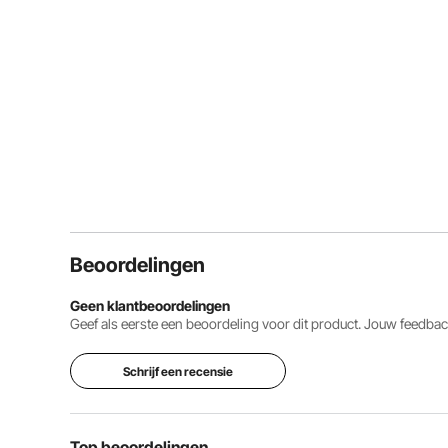
Beoordelingen
Geen klantbeoordelingen
Geef als eerste een beoordeling voor dit product. Jouw feedb
Schrijf een recensie
Top beoordelingen