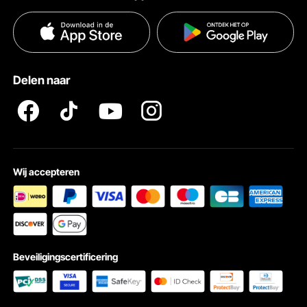
Voorwaarden van de dienst
Betalingswijzen
Privacybeleid
Hulp en veelgestelde vragen
Pro Member Program Algemene Voorwaarden
Delen naar
Wij accepteren
Beveiligingscertificering