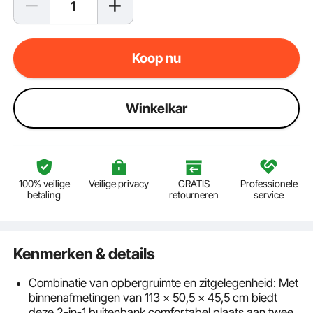
Koop nu
Winkelkar
100% veilige
Veilige privacy
GRATIS
Professionele
betaling
retourneren
service
Kenmerken & details
Combinatie van opbergruimte en zitgelegenheid: Met
binnenafmetingen van 113 x 50,5 x 45,5 cm biedt
deze 2-in-1 buitenbank comfortabel plaats aan twee