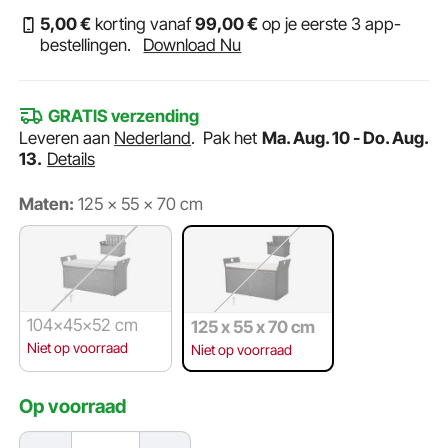
5
,00
€
korting vanaf
99
,00
€
op je eerste 3 app-
bestellingen.
Download Nu
GRATIS verzending
Leveren aan
Nederland
.
Pak het
Ma. Aug. 10 - Do. Aug.
13.
Details
Maten:
125 x 55 x 70 cm
104x45x52 cm
125 x 55 x 70 cm
Niet op voorraad
Niet op voorraad
Op voorraad