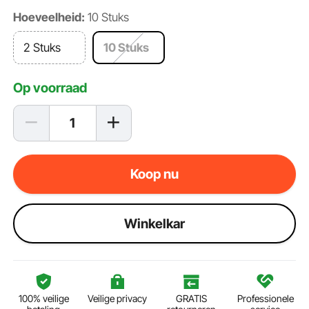
Hoeveelheid:
10 Stuks
2 Stuks
10 Stuks
Op voorraad
Koop nu
Winkelkar
100% veilige
Veilige privacy
GRATIS
Professionele