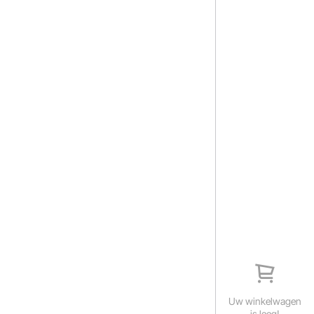
Uw winkelwagen
is leeg!