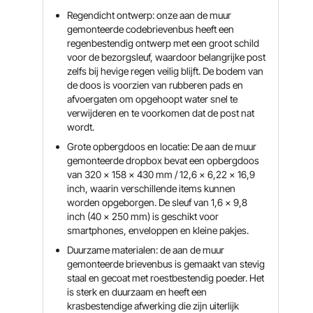
Regendicht ontwerp: onze aan de muur
gemonteerde codebrievenbus heeft een
regenbestendig ontwerp met een groot schild
voor de bezorgsleuf, waardoor belangrijke post
zelfs bij hevige regen veilig blijft. De bodem van
de doos is voorzien van rubberen pads en
afvoergaten om opgehoopt water snel te
verwijderen en te voorkomen dat de post nat
wordt.
Grote opbergdoos en locatie: De aan de muur
gemonteerde dropbox bevat een opbergdoos
van 320 x 158 x 430 mm / 12,6 x 6,22 x 16,9
inch, waarin verschillende items kunnen
worden opgeborgen. De sleuf van 1,6 x 9,8
inch (40 x 250 mm) is geschikt voor
smartphones, enveloppen en kleine pakjes.
Duurzame materialen: de aan de muur
gemonteerde brievenbus is gemaakt van stevig
staal en gecoat met roestbestendig poeder. Het
is sterk en duurzaam en heeft een
krasbestendige afwerking die zijn uiterlijk