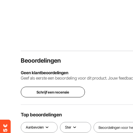
Beoordelingen
Geen klantbeoordelingen
Geef als eerste een beoordeling voor dit product. Jouw feedb
Schrijf een recensie
Top beoordelingen
Aanbevolen
Ster
Beoordelingen voor het