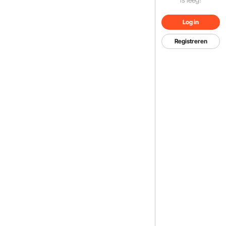
Log in
Registreren