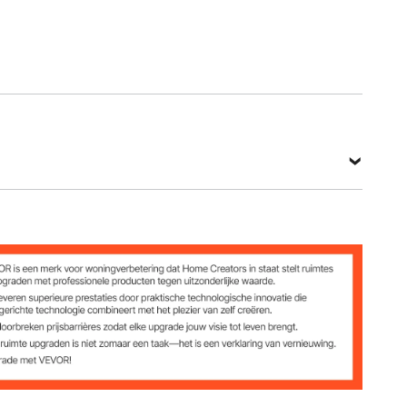
rijs
 / 250 x 40 mm