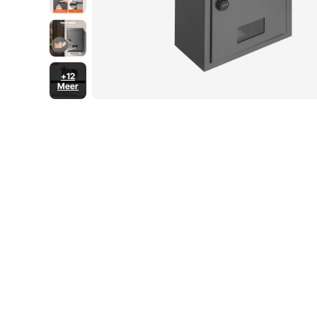
+12
Meer