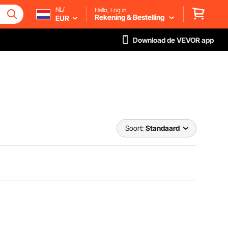
NL/
Hallo, Log in
Rekening & Bestelling
EUR
Download de VEVOR app
Soort:
Standaard