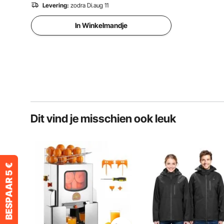
Levering:
zodra Di.aug 11
In Winkelmandje
Dit vind je misschien ook leuk