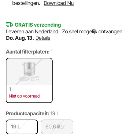
bestellingen.
Download Nu
GRATIS verzending
Leveren aan
Nederland
.
Zo snel mogelijk ontvangen
Do. Aug. 13.
Details
Aantal filterplaten:
1
1
Niet op voorraad
Productcapaciteit:
19 L
19 L
60,6 liter