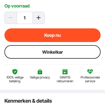
Op voorraad
Koop nu
Winkelkar
100% veilige
Veilige privacy
GRATIS
Professionele
betaling
retourneren
service
Kenmerken & details