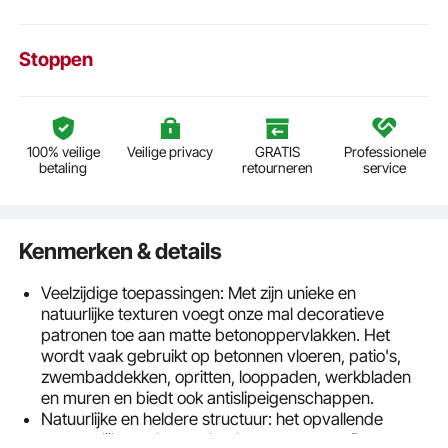
Stoppen
100% veilige
Veilige privacy
GRATIS
Professionele
betaling
retourneren
service
Kenmerken & details
Veelzijdige toepassingen: Met zijn unieke en
natuurlijke texturen voegt onze mal decoratieve
patronen toe aan matte betonoppervlakken. Het
wordt vaak gebruikt op betonnen vloeren, patio's,
zwembaddekken, opritten, looppaden, werkbladen
en muren en biedt ook antislipeigenschappen.
Natuurlijke en heldere structuur: het opvallende
patroon lijkt sterk op echte houtstructuren. De grotere