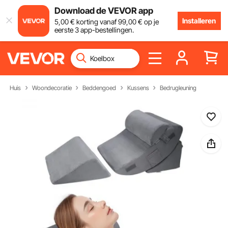
Download de VEVOR app
Installeren
5
,00
€
korting vanaf
99
,00
€
op je
eerste 3 app-bestellingen.
Huis
Woondecoratie
Beddengoed
Kussens
Bedrugleuning