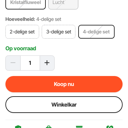
Kristalfluweel
Lucht
Hoeveelheid:
4-delige set
2-delige set
3-delige set
4-delige set
Op voorraad
Koop nu
Winkelkar