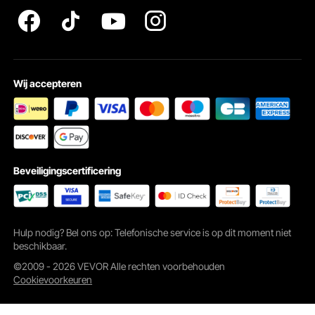
Wij accepteren
Beveiligingscertificering
Hulp nodig? Bel ons op: Telefonische service is op dit moment niet
beschikbaar.
©2009 - 2026 VEVOR Alle rechten voorbehouden
Cookievoorkeuren