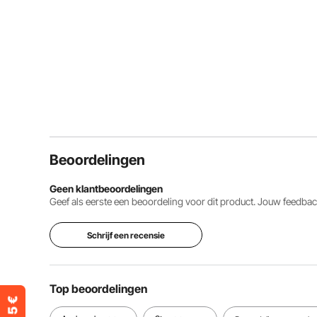
Beoordelingen
Geen klantbeoordelingen
Geef als eerste een beoordeling voor dit product. Jouw feedb
Schrijf een recensie
Top beoordelingen