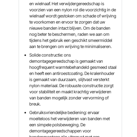
en wielnaaf. Het verwijdergereedschap is
voorzien van een nylon rol die voorzichtig in de
wielnaaf wordt gestoken om schade of wrijving
te voorkomen en ervoor te zorgen dat uw
nieuwe banden intact blijven. Om de banden
nog beter te beschermen, raden we aan om
tijdens het gebruik een geschikt smeermiddel
aan te brengen om wrijving te minimaliseren.
Solide constructie: ons
demontagegereedschap is gemaakt van
hoogfrequent warmtebehandeld gesmeed staal
en heeft een antiroestcoating. De kralenhouder
is gemaakt van duurzaam, slijtvast versterkt
nylon materiaal. De robuuste constructie zorgt
voor stabiliteit en maakt krachtig verwijderen
van banden mogelijk zonder vervorming of
breuk.
Gebruiksvriendelijke bediening: ervaar
moeiteloos het verwijderen van banden met
een simpele polsbeweging. De
demontagegereedschappen voor
bandenmontage zijn uitgerust met een