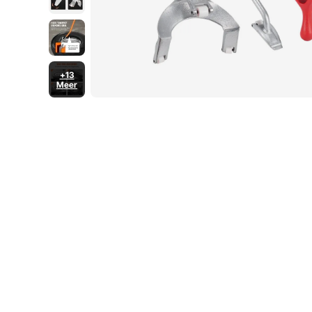
+13
Meer