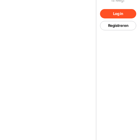
Log in
Registreren