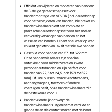
Efficiënt verwijderen en monteren van banden:
de 3-delige gereedschapsset voor
bandenmontage van VEVOR (incl. gereedschap
voor het verwijderen van banden, hielbreker en
bandenwisselaar) biedt een complete en
praktische gereedschapsset voor het snel en
eenvoudig vervangen van banden en het
wisselen van banden. U bent snel weer op weg
en kunt genieten van uw rit met nieuwe banden.
Geschikt voor banden van 571 tot 622 mm:
Onze bandenwisselaars zijn speciaal
ontwikkeld voor middelzware en zware
personenautobanden en zijn perfect voor
banden van 22,5 tot 24,5 inch (571 tot 622
mm). Of u nu bussen, zware vrachtwagens,
aanhangwagens, tractoren of andere
voertuigen bezit, onze bandenwisselaars zijn
de beste keuze voor u.
Bandenvriendelijk ontwerp: de
bandenwisselaar is uitgerust met verdikte en
gladde delen die contact maken met de band