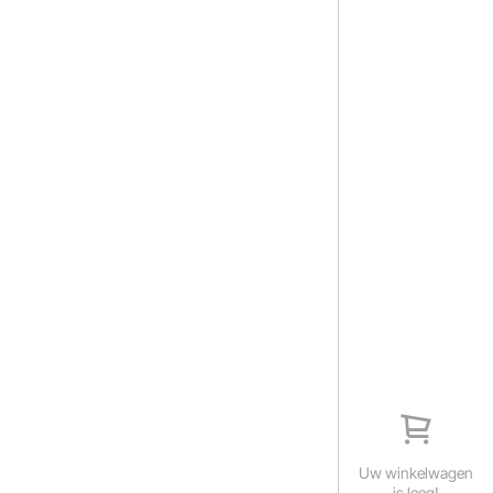
Uw winkelwagen
is leeg!