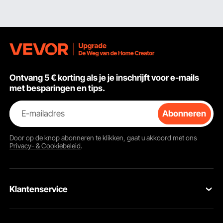
Ontvang 5 € korting als je je inschrijft voor e-mails
met besparingen en tips.
E-mailadres
Abonneren
Door op de knop
abonneren
te klikken, gaat u akkoord met ons
Privacy- & Cookiebeleid
.
Klantenservice
Neem contact op