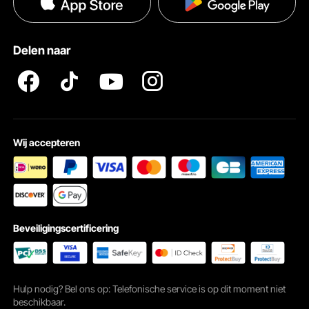
Privacybeleid
Hulp en veelgestelde vragen
Pro Member Program Algemene Voorwaarden
Delen naar
Wij accepteren
Beveiligingscertificering
Hulp nodig? Bel ons op: Telefonische service is op dit moment niet
beschikbaar.