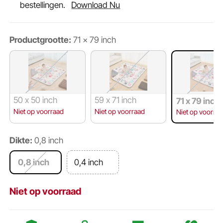
bestellingen.
Download Nu
Productgrootte:
71 x 79 inch
50 x 50 inch
59 x 71 inch
71 x 79 inch
Niet op voorraad
Niet op voorraad
Niet op voorra
Dikte:
0,8 inch
0,8 inch
0,4 inch
Niet op voorraad