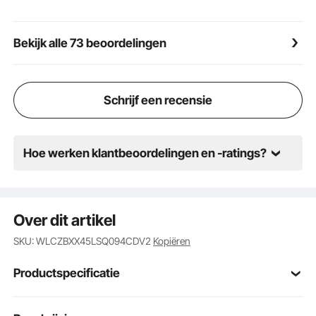
worden gebruikt.
Bekijk alle 73 beoordelingen
Schrijf een recensie
Hoe werken klantbeoordelingen en -ratings?
Over dit artikel
SKU: WLCZBXX45LSQ094CDV2
Kopiëren
Productspecificatie
Modelnummer