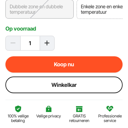
Dubbele zone en dubbele
Enkele zone en enkele
temperatuur
temperatuur
Op voorraad
Koop nu
Winkelkar
100% veilige
Veilige privacy
GRATIS
Professionele
betaling
retourneren
service