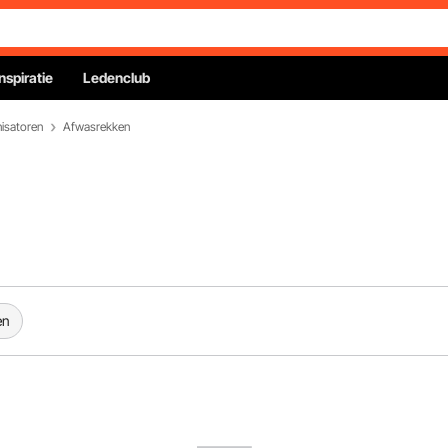
Inspiratie
Ledenclub
isatoren
Afwasrekken
en