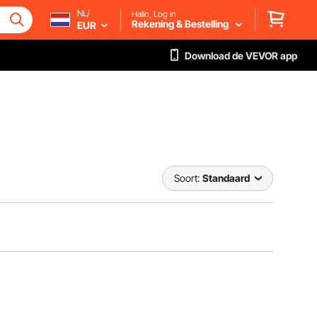
NL/
Hallo, Log in
Rekening & Bestelling
EUR
Download de VEVOR app
Soort:
Standaard