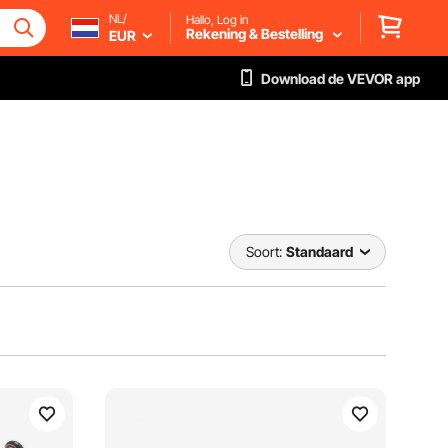
NL/
Hallo, Log in
Rekening & Bestelling
EUR
Download de VEVOR app
Soort:
Standaard