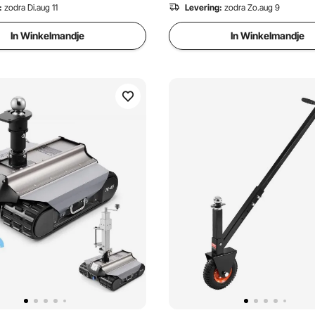
:
zodra Di.aug 11
Levering:
zodra Zo.aug 9
In Winkelmandje
In Winkelmandje