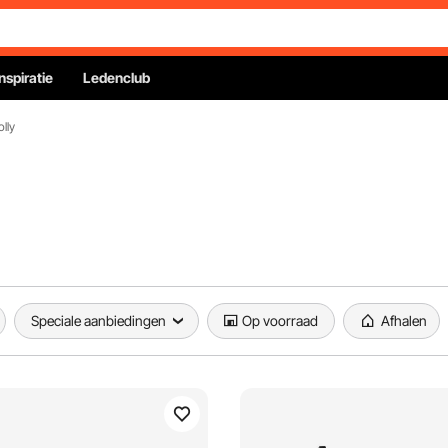
Inspiratie
Ledenclub
lly
Speciale aanbiedingen
Op voorraad
Afhalen