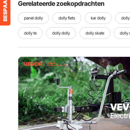
Gerelateerde zoekopdrachten
panel dolly
dolly fiets
kar dolly
dolly
dolly te
dolly dolly
dolly skate
dolly