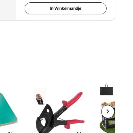
In Winkelmandje