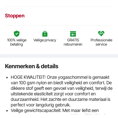
Stoppen
100% veilige
Veilige privacy
GRATIS
Professionele
betaling
retourneren
service
Kenmerken & details
HOGE KWALITEIT: Onze yogaschommel is gemaakt
van 100 gsm nylon en biedt veiligheid en comfort. De
dikkere stof geeft een gevoel van veiligheid, terwijl de
uitstekende elasticiteit zorgt voor comfort en
duurzaamheid. Het zachte en duurzame materiaal is
perfect voor langdurig gebruik.
Veilige gewichtscapaciteit: Met maar liefst een
maximaal draagvermogen van 250 kg (551,15 lbs)