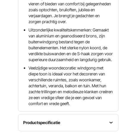
vieren of bieden van comfort bij gelegenheden
zoals optochten, bruiloften, jubilea en
verjaardagen. Je brengt je gedachten en
zorgen prachtig over.
Uitzonderlijke kwaliteitskenmerken: Gemaakt
van aluminium en geanodiseerd brons, zijn
buitenwindgong bestand tegen de
buitenelementen. Het sterke nylon koord, de
verdikte buiswanden en de S-haak zorgen voor
superieure duurzaamheid en langdurig gebruik.
Veelzijdige woondecoratie: windgong met
diepe toon is ideaal voor het decoreren van
verschillende ruimtes, zoals woonkamer,
achtertuin, veranda, balkon en tuin. Met hun
zachte trillingen en melodieuze klanken creëren
ze een vredige sfeer die je een gevoel van
comfort en vrede geeft.
Productspecificatie