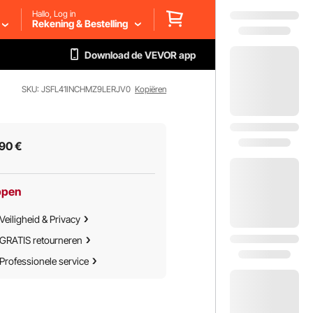
Hallo, Log in
Rekening & Bestelling
Download de VEVOR app
SKU: JSFL41INCHMZ9LERJV0
Kopiëren
90
€
ppen
Veiligheid & Privacy
GRATIS retourneren
Professionele service