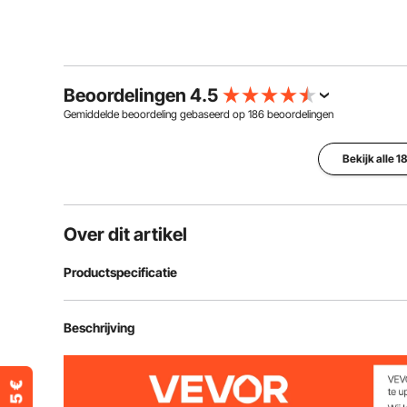
Beoordelingen 4.5
Gemiddelde beoordeling gebaseerd op
186
beoordelingen
Bekijk alle 
Over dit artikel
Productspecificatie
Artikelmodelnummer
RWS16000
Beschrijving
Nettogewicht
13,95 kg