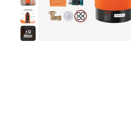
+12
Meer