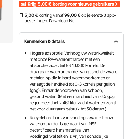
Krijg
5,00
€
korting voor nieuwe gebruikers
5
,00
€
korting vanaf
99
,00
€
op je eerste 3 app-
bestellingen.
Download Nu
Kenmerken & details
Hogere adsorptie: Verhoog uw waterkwaliteit
met onze RV-waterontharder met een
absorptiecapaciteit tot 16.000 korrels. De
draagbare waterontharder vangt snel de zware
metalen op die in hard water voorkomen en
verlaagt de hardheid tot 0-3 korrels per gallon
(gpg). Ervaar de voordelen van schoon,
gezond water! (Met een hardheid van 6,5 gpg
regenereert het 2.461 liter zacht water en zorgt
het voor duurzaam gebruik tot 50 dagen.)
Recyclebare hars van voedingskwaliteit: onze
waterontharder is gemaakt van NSF-
gecertificeerd harsmateriaal van
voedingskwaliteit en is vrij van schadelijke