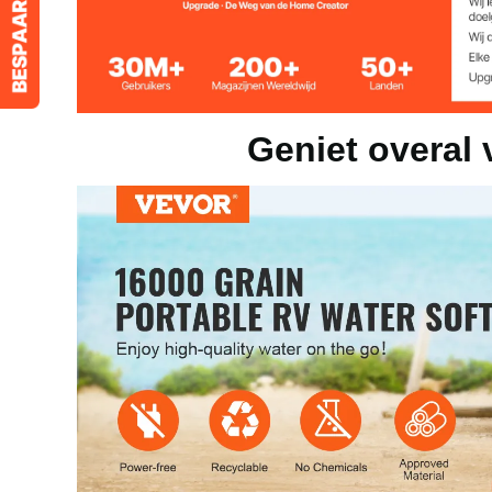
Productafmetingen
245 x 245 x 
Geniet overal 