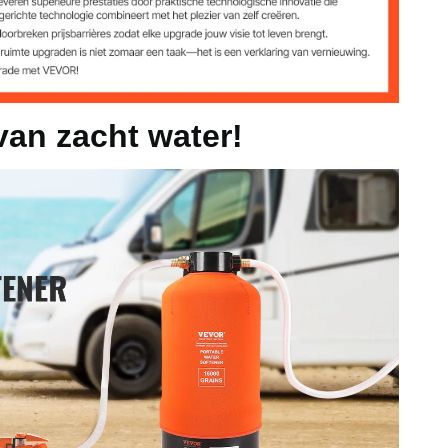
490 mm
van zacht water!