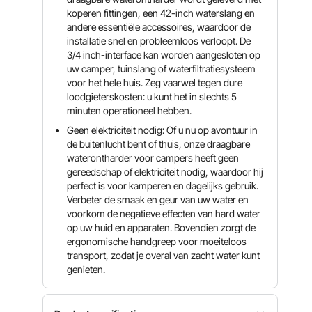
koperen fittingen, een 42-inch waterslang en
andere essentiële accessoires, waardoor de
installatie snel en probleemloos verloopt. De
3/4 inch-interface kan worden aangesloten op
uw camper, tuinslang of waterfiltratiesysteem
voor het hele huis. Zeg vaarwel tegen dure
loodgieterskosten: u kunt het in slechts 5
minuten operationeel hebben.
Geen elektriciteit nodig: Of u nu op avontuur in
de buitenlucht bent of thuis, onze draagbare
waterontharder voor campers heeft geen
gereedschap of elektriciteit nodig, waardoor hij
perfect is voor kamperen en dagelijks gebruik.
Verbeter de smaak en geur van uw water en
voorkom de negatieve effecten van hard water
op uw huid en apparaten. Bovendien zorgt de
ergonomische handgreep voor moeiteloos
transport, zodat je overal van zacht water kunt
genieten.