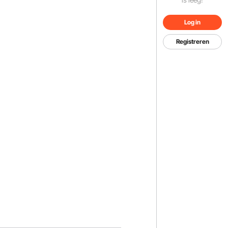
Log in
Registreren