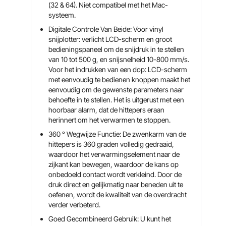
(32 & 64). Niet compatibel met het Mac-
systeem.
Digitale Controle Van Beide: Voor vinyl
snijplotter: verlicht LCD-scherm en groot
bedieningspaneel om de snijdruk in te stellen
van 10 tot 500 g, en snijsnelheid 10-800 mm/s.
Voor het indrukken van een dop: LCD-scherm
met eenvoudig te bedienen knoppen maakt het
eenvoudig om de gewenste parameters naar
behoefte in te stellen. Het is uitgerust met een
hoorbaar alarm, dat de hittepers eraan
herinnert om het verwarmen te stoppen.
360 ° Wegwijze Functie: De zwenkarm van de
hittepers is 360 graden volledig gedraaid,
waardoor het verwarmingselement naar de
zijkant kan bewegen, waardoor de kans op
onbedoeld contact wordt verkleind. Door de
druk direct en gelijkmatig naar beneden uit te
oefenen, wordt de kwaliteit van de overdracht
verder verbeterd.
Goed Gecombineerd Gebruik: U kunt het