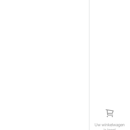
Uw winkelwagen
is leeg!