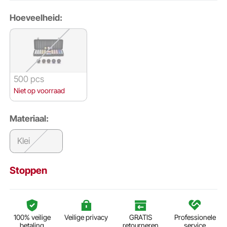
Hoeveelheid:
500 pcs
Niet op voorraad
Materiaal:
Klei
Stoppen
100% veilige
Veilige privacy
GRATIS
Professionele
betaling
retourneren
service