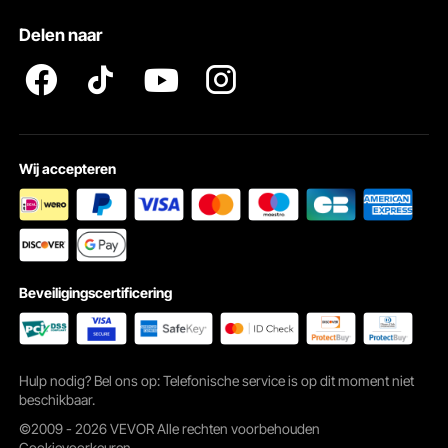
Pro Member Program Algemene Voorwaarden
Delen naar
Wij accepteren
Beveiligingscertificering
Hulp nodig? Bel ons op: Telefonische service is op dit moment niet
beschikbaar.
©2009 - 2026 VEVOR Alle rechten voorbehouden
Cookievoorkeuren