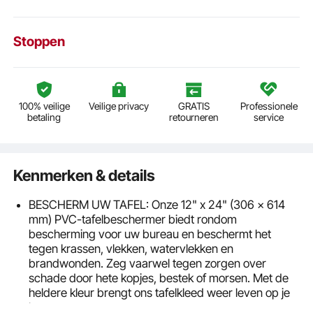
Stoppen
100% veilige
Veilige privacy
GRATIS
Professionele
betaling
retourneren
service
Kenmerken & details
BESCHERM UW TAFEL: Onze 12" x 24" (306 x 614
mm) PVC-tafelbeschermer biedt rondom
bescherming voor uw bureau en beschermt het
tegen krassen, vlekken, watervlekken en
brandwonden. Zeg vaarwel tegen zorgen over
schade door hete kopjes, bestek of morsen. Met de
heldere kleur brengt ons tafelkleed weer leven op je
bureau.