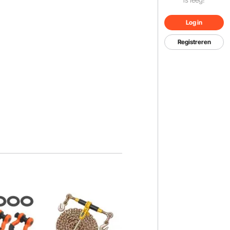
Log in
Registreren