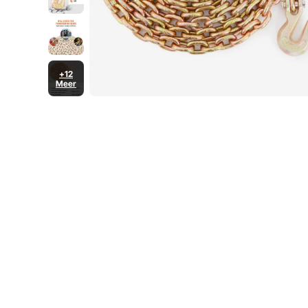
+12
Meer