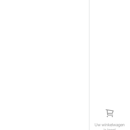
Uw winkelwagen
is leeg!